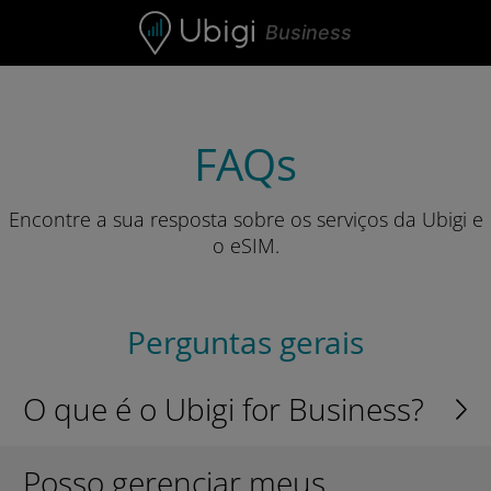
Skip to content
Business
FAQs
Encontre a sua resposta sobre os serviços da Ubigi e
o eSIM.
Perguntas gerais
O que é o Ubigi for Business?
Posso gerenciar meus