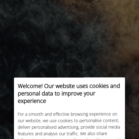
Welcome! Our website uses cookies and
personal data to improve your
experience
For a smooth and effective browsing experience on
our website, we use cookies to personalise content,
deliver personalised advertising, provide social media
features and analyse our traffic. We also share