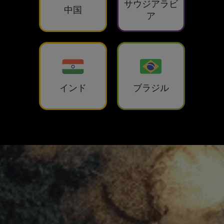
サウジアラビ
中国
ア
インド
ブラジル