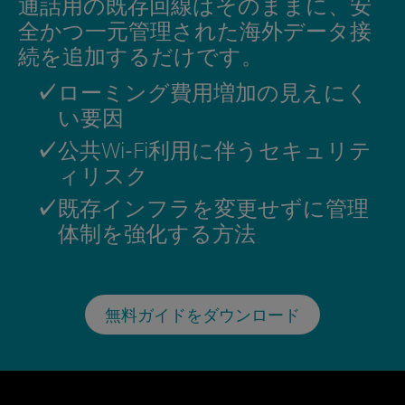
通話用の既存回線はそのままに、安
全かつ一元管理された海外データ接
続を追加するだけです。
ローミング費用増加の見えにく
い要因
公共Wi‑Fi利用に伴うセキュリテ
ィリスク
既存インフラを変更せずに管理
体制を強化する方法
無料ガイドをダウンロード